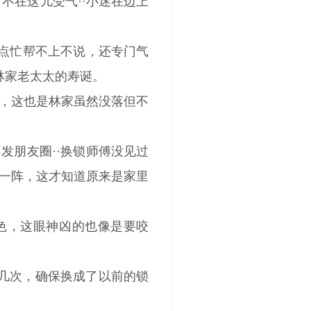
不在这儿受气··小迷在边上
半点忙帮不上不说，还专门气
林家老太太的寿诞。
，这也是林家虽然没落但不
发朋友圈··换锁师傅没见过
一阵，这才知道原来是家里
色，这眼神凶的也像是要咬
了几次，确保换成了以前的锁