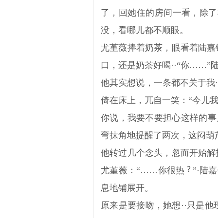
了，回她住的房间一看，除了
没，看哪儿都不顺眼。
尤堇薇捧着奶茶，眼看着陆嘉
口，还是奶茶好喝··“你……
他其实想说，一条都不关于我·
倚在床上，兀自一笑：“今儿
你说，我要不要担心这样的事
弯抹角地提醒了两次，这闷葫
他转过几个念头，忽而开始解
尤堇薇：“……你很热
”·陆
息地铺展开。
原来是要接吻，她想··只是