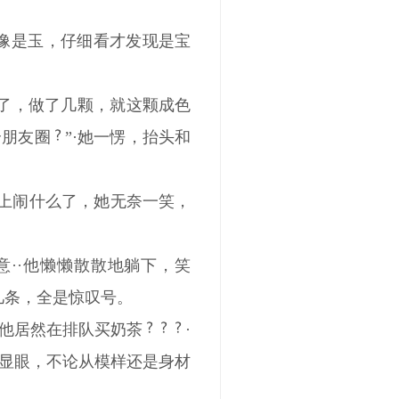
去像是玉，仔细看才发现是宝
了，做了几颗，就这颗成色
个朋友圈
”·她一愣，抬头和
晚上闹什么了，她无奈一笑，
··他懒懒散散地躺下，笑
几条，全是惊叹号。
：他居然在排队买奶茶
·
显眼，不论从模样还是身材