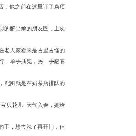
店，他之前在这里订了条项
认似的翻出她的朋友圈，上次
，在老人家看来是古里古怪的
正行，单手插兜，另一手翻着
搜，配图就是在奶茶店排队的
着宝贝花儿··天气入春，她给
土的手，想去洗了再开门，但