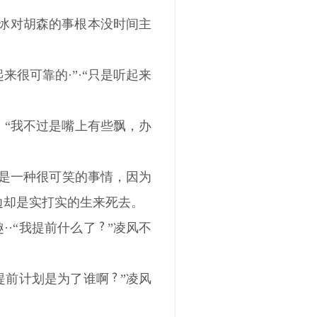
·楚冰对胡森的事根本没时间主
起来很可靠的·”·“只是听起来
笑，“我不过是嘴上有些飘，办
题是一种很可笑的事情，因为
边却是实打实的生来死去。
··“我提前什么了
”凌风不
我提前计划是为了谁啊
”凌风