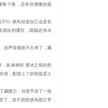
的嘴角下垂，还有些瘪嘴的架
不行·凌风知道自己这是在
眼底吹的通红，隐隐还有水
，连声音都发不出来了，脑
，血淋淋的·楚冰之前的想
并肩，配得上了的前提是人
降低了威慑力，但是平添了一抹
是慌了，也不想想凌风那正常