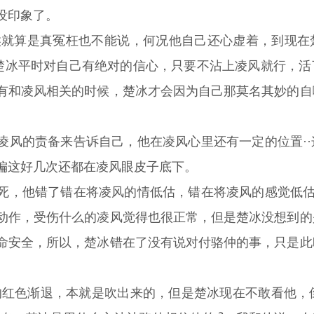
没印象了。
时候就算是真冤枉也不能说，何况他自己还心虚着，到现
·楚冰平时对自己有绝对的信心，只要不沾上凌风就行，
有和凌风相关的时候，楚冰才会因为自己那莫名其妙的自
凌风的责备来告诉自己，他在凌风心里还有一定的位置·
偏这好几次还都在凌风眼皮子底下。
死，他错了错在将凌风的情低估，错在将凌风的感觉低估
动作，受伤什么的凌风觉得也很正常，但是楚冰没想到的
命安全，所以，楚冰错在了没有说对付骆仲的事，只是此
的红色渐退，本就是吹出来的，但是楚冰现在不敢看他，倒