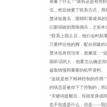
商量了什么
”凌风还是有些
伍，然后他要了联系方式，用
楚冰低着头，眼睛盯着凌风的
们新招收的黑锋佣兵，之前本
“联系上我之后，他们会时刻
只要绊住他的脚，配合胡森的
楚冰也有些没准，犹豫道：“还
面听话的人，他要怎么确定你
盗取情报和重要的机甲资料。
“这就是他下精神控制的作用
的状态是被你下了控制的，所
“关键词提醒后，你就变身成
也不知道是什么，但是——我