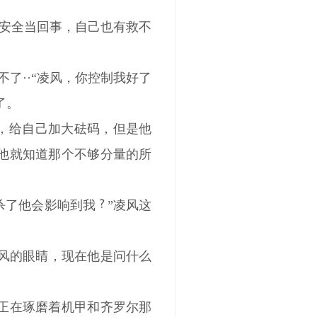
安全当回事，自己也有救不
了··“凌风，你控制我好了
了。
眼，给自己加大砝码，但是他
，他就知道那个不够分量的所
心杀了他会影响到我
”凌风这
凌风的眼睛，现在他是问什么
正在琢磨着机甲和齐罗尔那