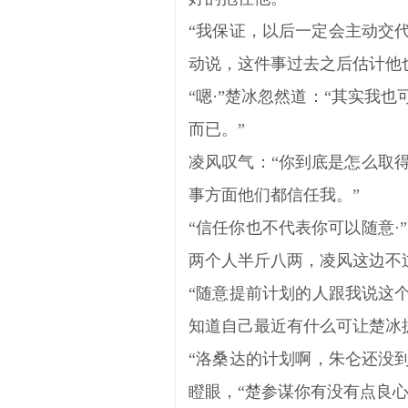
“我保证，以后一定会主动交代
动说，这件事过去之后估计他
“嗯·”楚冰忽然道：“其实我
而已。”
凌风叹气：“你到底是怎么取
事方面他们都信任我。”
“信任你也不代表你可以随意·
两个人半斤八两，凌风这边不
“随意提前计划的人跟我说这个
知道自己最近有什么可让楚冰
“洛桑达的计划啊，朱仑还没到
瞪眼，“楚参谋你有没有点良心