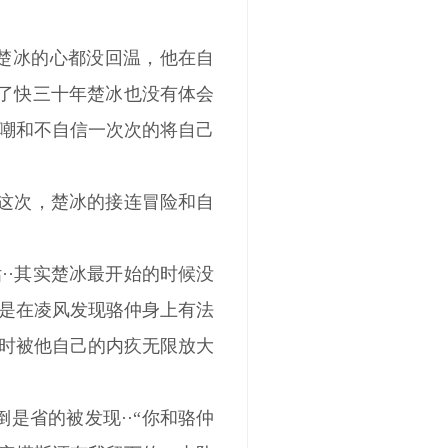
在楚冰的心都没回温，他在自
活了快三十年楚冰也没有体会
嘲和不自信一次次的将自己
·这次，楚冰的接连冒险和自
··其实楚冰最开始的时候没
是在凌风发现骆仲身上有法
时被他自己的内疚无限放大
是省的被发现··“你和骆仲