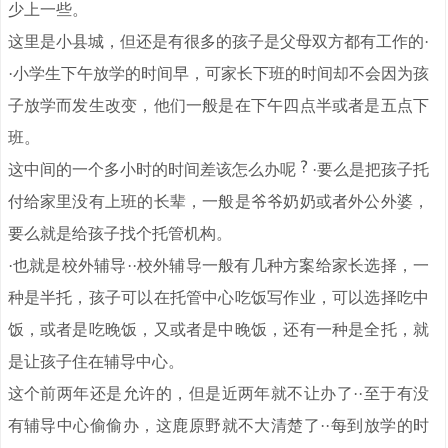
少上一些。
这里是小县城，但还是有很多的孩子是父母双方都有工作的·
·小学生下午放学的时间早，可家长下班的时间却不会因为孩
子放学而发生改变，他们一般是在下午四点半或者是五点下
班。
这中间的一个多小时的时间差该怎么办呢
·要么是把孩子托
付给家里没有上班的长辈，一般是爷爷奶奶或者外公外婆，
要么就是给孩子找个托管机构。
·也就是校外辅导··校外辅导一般有几种方案给家长选择，一
种是半托，孩子可以在托管中心吃饭写作业，可以选择吃中
饭，或者是吃晚饭，又或者是中晚饭，还有一种是全托，就
是让孩子住在辅导中心。
这个前两年还是允许的，但是近两年就不让办了··至于有没
有辅导中心偷偷办，这鹿原野就不大清楚了··每到放学的时