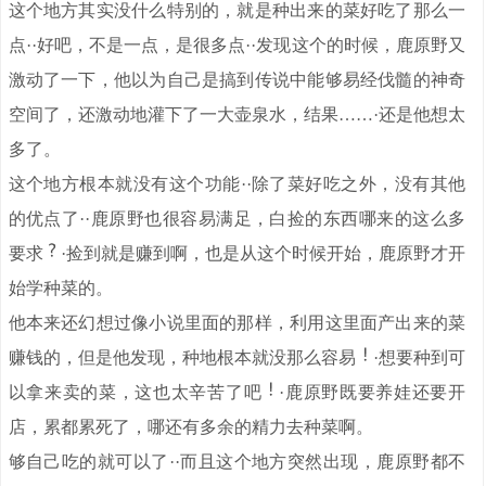
这个地方其实没什么特别的，就是种出来的菜好吃了那么一
点··好吧，不是一点，是很多点··发现这个的时候，鹿原野又
激动了一下，他以为自己是搞到传说中能够易经伐髓的神奇
空间了，还激动地灌下了一大壶泉水，结果……·还是他想太
多了。
这个地方根本就没有这个功能··除了菜好吃之外，没有其他
的优点了··鹿原野也很容易满足，白捡的东西哪来的这么多
要求
·捡到就是赚到啊，也是从这个时候开始，鹿原野才开
始学种菜的。
他本来还幻想过像小说里面的那样，利用这里面产出来的菜
赚钱的，但是他发现，种地根本就没那么容易
·想要种到可
以拿来卖的菜，这也太辛苦了吧
·鹿原野既要养娃还要开
店，累都累死了，哪还有多余的精力去种菜啊。
够自己吃的就可以了··而且这个地方突然出现，鹿原野都不