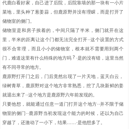
代鹿白看好家，自己进了后院，后院靠墙的那一块有一小片
菜地，里头种了葱姜蒜，但鹿原野并没有理睬，而是打开了
储物室的侧门。
储物室是和房子挨着的，中间只隔了半米，侧门就开在这
里，半米的距离让这个门都无法完全打开··这个设置的方式
很不合常理，而且小小的储物室，根本就不需要用到两个
门，难道这里有什么特殊的地方吗
·是的没有错，这里当然
有不同寻常的地方。
鹿原野打开门之后，门后竟然出现了一片天地，蓝天白云，
绿树青草，鹿原野对这个地方非常熟悉，挖了几块新鲜的姜
就退出来了··这个地方是鹿原野六年前发现的。
只要他想，就能通过任意一道门打开这个地方··并不限于储
物室的侧门··鹿原野当初发现这个能力的时候，还以为自己
穿越了，还激动了一小下，结果……·是他想多了。