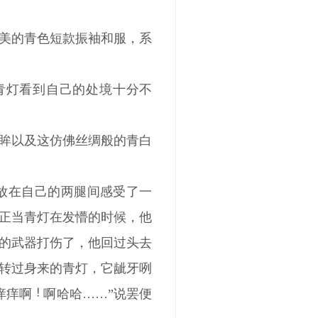
美的青色短款振袖和服，系
青灯看到自己的处境十分不
眸以及这仿佛丝绸般的青白
放在自己的两腿间感受了一
二章·正当青灯在发懵的时候，他
的武器打伤了，他回过头去
转过身来的青灯，它龇牙咧
痒痒啊
啊哈哈……”说罢便