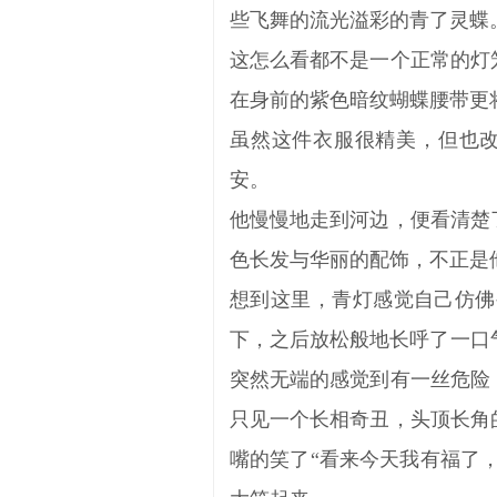
些飞舞的流光溢彩的青了灵蝶
这怎么看都不是一个正常的灯
在身前的紫色暗纹蝴蝶腰带更
虽然这件衣服很精美，但也改
安。
他慢慢地走到河边，便看清楚
色长发与华丽的配饰，不正是
想到这里，青灯感觉自己仿佛
下，之后放松般地长呼了一口气：“
突然无端的感觉到有一丝危险
只见一个长相奇丑，头顶长角
嘴的笑了“看来今天我有福了