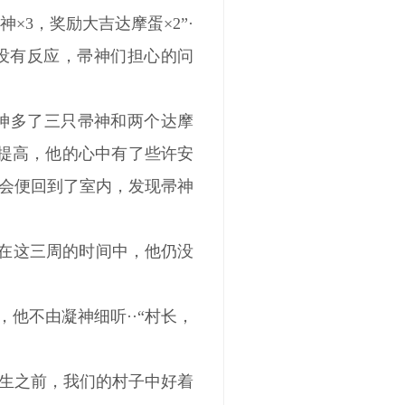
×3，奖励大吉达摩蛋×2”·
没有反应，帚神们担心的问
神多了三只帚神和两个达摩
的提高，他的心中有了些许安
会便回到了室内，发现帚神
但在这三周的时间中，他仍没
他不由凝神细听··“村长，
出生之前，我们的村子中好着