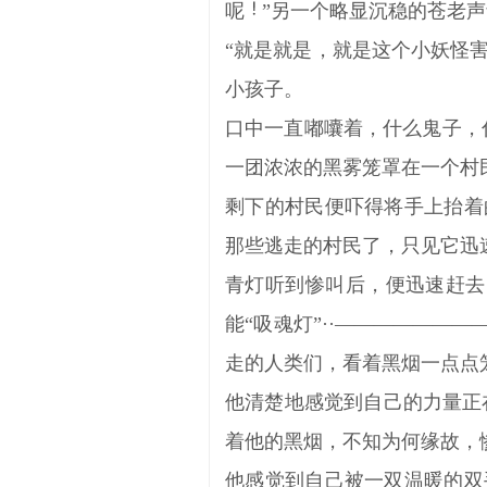
呢
”另一个略显沉稳的苍老
“就是就是，就是这个小妖怪
小孩子。
口中一直嘟囔着，什么鬼子，什
一团浓浓的黑雾笼罩在一个村
剩下的村民便吓得将手上抬着
那些逃走的村民了，只见它迅
青灯听到惨叫后，便迅速赶去
能“吸魂灯”··――――――
走的人类们，看着黑烟一点点
他清楚地感觉到自己的力量正
着他的黑烟，不知为何缘故，
他感觉到自己被一双温暖的双