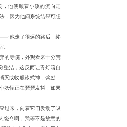
罢，他便顺着小溪的流向走
法，因为他问系统结果可想
―――·他走了很远的路后，终
宿。
弃的寺院，外观看来十分荒
分整洁，这反而让青灯暗自
，消灭或收服该式神，奖励：
的小妖怪正在瑟瑟发抖，如果
应过来，向着它们发动了吸
大人饶命啊，我等不是故意的