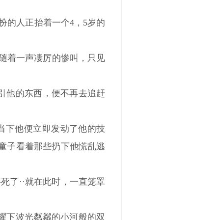
扮的人正抬着一个4，5岁的
”随着一声凄厉的惨叫，只见
引他的东西，便不再去追赶
当下他便立即发动了他的技
木童子看着那些扔下他慌乱逃
死了··就在此时，一直笼罩
耀下波光粼粼的小河般的双