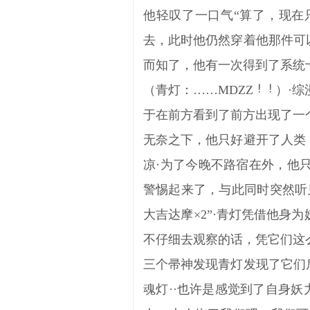
他轻叹了一口气“算了，现在
去，此时他仍然穿着他那件可
而知了，他有一次得到了系统
（青灯：……MDZZ
）·综
于在前方看到了前方出现了一
无奈之下，他只好避开了人类
凉·为了今晚不路宿在外，他
警惕起来了，与此同时突然听
大吉达摩×2”·青灯凭借他
不仔细去观察的话，凭它们这
三个帚神发现青灯发现了它们
魂灯··也许是感觉到了自身