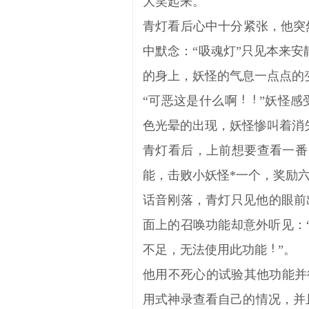
大笑起来。
青灯看后心中十分紧张，他突
中默念：“吸魂灯”只见本来
的身上，妖怪的气息一点点的
“可恶这是什么啊
”妖怪感
色光晕的出现，妖怪惨叫着消
青灯看后，上前想要查看一番
能，击败小妖怪*一个，奖励六星
话音刚落，青灯只见他的眼前出
面上的召唤功能却意外听见：
不足，无法使用此功能
”。
他用不死心的试验其他功能并
用式神录查看自己的情况，并