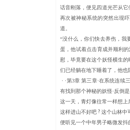
话音刚落，便见四道光芒从它们
再次被神秘系统的突然出现吓到
道。
“没什么，你们快去养伤，我
蛋，他试着点击育成并顺利的
慰，毕竟要在这个妖怪横生的
们已经躺在地下睡着了，他也
· ·第3章 第三章·在系统
有找到那个神秘的妖怪·反倒
这一天，青灯像往常一样想上
这样进山不好吧
这个山林中
便听见一个中年男子略微发抖