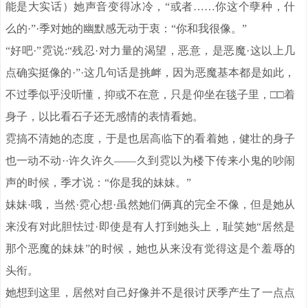
能是大实话）她声音变得冰冷，“或者……你这个孽种，什
么的·”·季对她的幽默感无动于衷：“你和我很像。”
“好吧·”霓说:“残忍·对力量的渴望，恶意，是恶魔·这以上几
点确实挺像的·”·这几句话是挑衅，因为恶魔基本都是如此，
不过季似乎没听懂，抑或不在意，只是仰坐在毯子里，□□着
身子，以比看石子还无感情的表情看她。
霓搞不清她的态度，于是也居高临下的看着她，健壮的身子
也一动不动··许久许久——久到霓以为楼下传来小鬼的吵闹
声的时候，季才说：“你是我的妹妹。”
妹妹·哦，当然·霓心想·虽然她们俩真的完全不像，但是她从
来没有对此胆怯过·即使是有人打到她头上，耻笑她“居然是
那个恶魔的妹妹”的时候，她也从来没有觉得这是个羞辱的
头衔。
她想到这里，居然对自己好像并不是很讨厌季产生了一点点