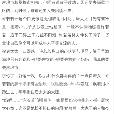
琳琅市和桑榆市相邻，但哪有送孩子读幼儿园还要去隔壁市
区的，到时候，难道还要人去陪读不成。
许若若开这个口更像是无理取闹··因此，唐太太目光有些冷
意，抱着小儿子从沙发上站起来，一脸不认同地瞧着许若
若，眉宇间浮上了几丝不耐烦··许若若努力伸长了脖子，尽
量让自己像个可以和成年人平等交流的人。
被唐太太一口回绝，许若若胸口的起伏更加明显，脑子里满
满地只有容春和··她要去找她··她要去救她··“妈妈，我真的要
去琳琅市。
求你了，就这一次，以后我什么都听你的·”·一直仰着头，许
若若的脖子渐渐有些酸胀，眼眶慢慢- shi -润发红，飙着泪小
跑过去，牢牢抱住唐太太的大腿。
“妈妈……”许若若呜咽着叫，像是受伤求抱抱的小兽··唐太
太心烦，这不是她松不松口的问题·她放着一大家子的人和今