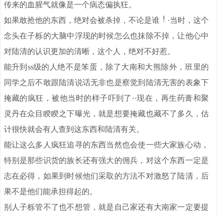
传来的血腥气就像是一个病态偏执狂。
如果敢抢他的东西，绝对会被杀掉，不论是谁
·当时，这个
念头在子栎的大脑中浮现的时候怎么也抹除不掉，让他心中
对陆清的认识更加的清晰，这个人，绝对不好惹。
能升到ss级的人绝不是笨蛋，除了大南和大熊除外，班里的
同学之后不敢跟陆清说话无非也是察觉到陆清无害的表象下
掩藏的疯狂，被他当时的样子吓到了··现在，再生药膏和聚
灵丹在众目睽睽之下曝光，就是想要掩藏也藏不了多久，估
计很快就会有人查到这东西和陆清有关。
能让这么多人疯狂追寻的东西当然也会使一些大家族心动，
特别是那些识货的族长还有强大的佣兵，对这个东西一定是
志在必得，如果到时候他们采取的方法不对激怒了陆清，后
果不是他们能承担得起的。
别人子栎管不了也不想管，就是自己家还有大南家一定要提